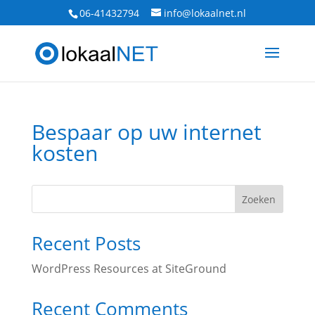
06-41432794
info@lokaalnet.nl
Bespaar op uw internet
kosten
Zoeken
Recent Posts
WordPress Resources at SiteGround
Recent Comments